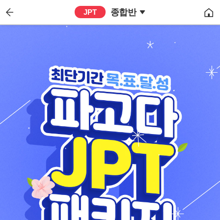
종합반
JPT
back